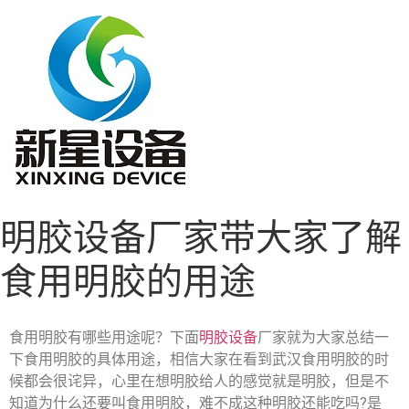
明胶设备厂家带大家了解
食用明胶的用途
食用明胶有哪些用途呢？下面
明胶设备
厂家就为大家总结一
下食用明胶的具体用途，相信大家在看到武汉食用明胶的时
候都会很诧异，心里在想明胶给人的感觉就是明胶，但是不
知道为什么还要叫食用明胶，难不成这种明胶还能吃吗?是