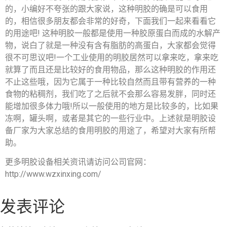
的，小编好不夸张的跟大家说，这种明胶的确是可以食用
的，相信很多朋友都会非常的好奇，下面我们一起来看看它
的用途吧! 这种明胶一般都是使用一种胶原蛋白而成的水解产
物，说白了就是一种没有含有脂肪的高蛋白，大家都会觉得
很不可思议吧!一个工业使用的明胶居然可以拿来吃，拿来吃
就算了而且还是比较好的食用物品，那么这种明胶的作用还
不止这些哦，因为它属于一种比较自然而且带有营养的一种
食物的粘稠剂，我们吃了之后就不会那么容易发胖，同时还
能增加很多体力哦!所以一般使用的地方是比较多的，比如果
冻啊，罐头啊，或者是其它的一些行业中。上述就是明胶设
备厂家为大家总结的食用明胶的用途了，希望对大家有所帮
助。
更多明胶设备相关资讯请访问公司官网：
http://www.wzxinxing.com/
发表评论