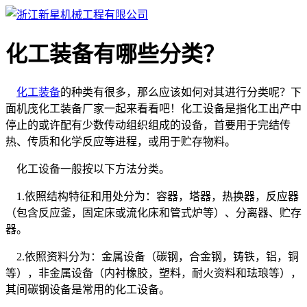
化工装备有哪些分类？
化工装备
的种类有很多，那么应该如何对其进行分类呢？下
面机㡲化工装备厂家一起来看看吧！化工设备是指化工出产中
停止的或许配有少数传动组织组成的设备，首要用于完结传
热、传质和化学反应等进程，或用于贮存物料。
化工设备一般按以下方法分类。
1.依照结构特征和用处分为：容器，塔器，热换器，反应器
（包含反应釜，固定床或流化床和管式炉等）、分离器、贮存
器。
2.依照资料分为：金属设备（碳钢，合金钢，铸铁，铝，铜
等），非金属设备（内衬橡胶，塑料，耐火资料和珐琅等），
其间碳钢设备是常用的化工设备。