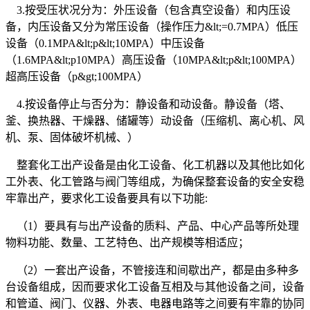
3.按受压状况分为：外压设备（包含真空设备）和内压设
备，内压设备又分为常压设备（操作压力&lt;=0.7MPA）低压
设备（0.1MPA&lt;p&lt;10MPA）中压设备
（1.6MPA&lt;p10MPA）高压设备（10MPA&lt;p&lt;100MPA）
超高压设备（p&gt;100MPA）
4.按设备停止与否分为：静设备和动设备。静设备（塔、
釜、换热器、干燥器、储罐等）动设备（压缩机、离心机、风
机、泵、固体破坏机械、）
整套化工出产设备是由化工设备、化工机器以及其他比如化
工外表、化工管路与阀门等组成，为确保整套设备的安全安稳
牢靠出产，要求化工设备要具有以下功能:
（1）要具有与出产设备的质料、产品、中心产品等所处理
物料功能、数量、工艺特色、出产规模等相适应；
（2）一套出产设备，不管接连和间歇出产，都是由多种多
台设备组成，因而要求化工设备互相及与其他设备之间，设备
和管道、阀门、仪器、外表、电器电路等之间要有牢靠的协同