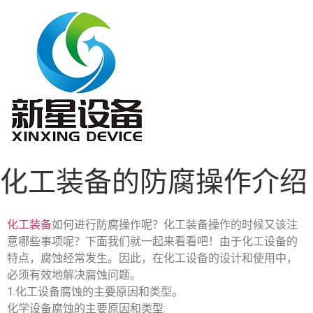
化工装备的防腐操作介绍
化工装备
如何进行防腐操作呢？化工装备操作的时候又该注
意哪些事项呢？下面我们就一起来看看吧！由于化工设备的
特点，腐蚀经常发生。因此，在化工设备的设计和使用中，
必须有效地解决腐蚀问题。
1.化工设备腐蚀的主要原因和类型。
化学设备腐蚀的主要原因和类型: