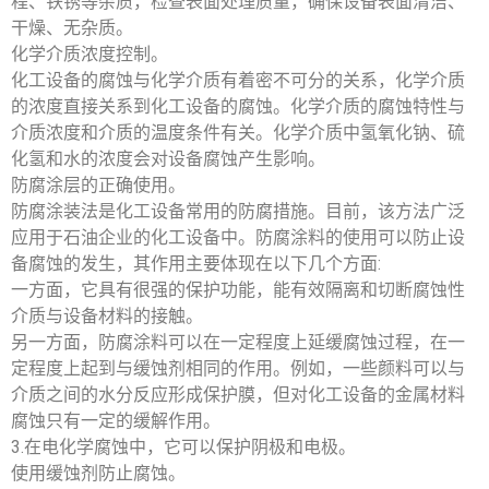
程、铁锈等杂质，检查表面处理质量，确保设备表面清洁、
干燥、无杂质。
化学介质浓度控制。
化工设备的腐蚀与化学介质有着密不可分的关系，化学介质
的浓度直接关系到化工设备的腐蚀。化学介质的腐蚀特性与
介质浓度和介质的温度条件有关。化学介质中氢氧化钠、硫
化氢和水的浓度会对设备腐蚀产生影响。
防腐涂层的正确使用。
防腐涂装法是化工设备常用的防腐措施。目前，该方法广泛
应用于石油企业的化工设备中。防腐涂料的使用可以防止设
备腐蚀的发生，其作用主要体现在以下几个方面:
一方面，它具有很强的保护功能，能有效隔离和切断腐蚀性
介质与设备材料的接触。
另一方面，防腐涂料可以在一定程度上延缓腐蚀过程，在一
定程度上起到与缓蚀剂相同的作用。例如，一些颜料可以与
介质之间的水分反应形成保护膜，但对化工设备的金属材料
腐蚀只有一定的缓解作用。
3.在电化学腐蚀中，它可以保护阴极和电极。
使用缓蚀剂防止腐蚀。