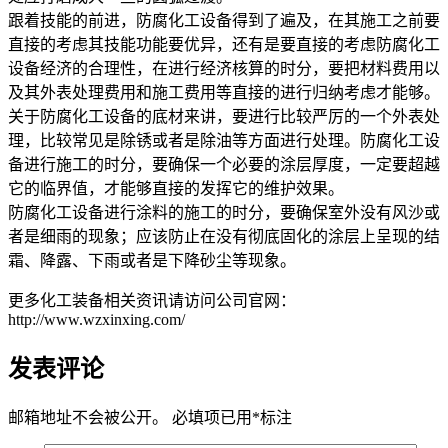
跟着技能的前进，防腐化工设备得到了遍及，在其施工之前要
直接的考虑其技能功能要优异，还有是要直接的考虑防腐化工
设备经济的合理性，在进行经济核算的时分，要把材料费用以
及其外表处理费用和施工费用等直接的进行归纳考虑才能够。
关于防腐化工设备的底材来讲，要进行比较严厉的一个外表处
理，比较常见是除锈或者是除油等方面进行处理。防腐化工设
备进行施工的时分，要确保一个必要的涂层厚度，一定要超越
它的临界值，才能够直接的发挥它的维护效果。
防腐化工设备进行涂料的施工的时分，要确保室外没有风沙或
者是细雨的现象；应该防止在没有彻底固化的涂层上呈现的结
霜、降露、下雨或者是下降砂尘等现象。
更多化工装备相关资讯请访问公司官网：
http://www.wzxinxing.com/
发表评论
邮箱地址不会被公开。
必填项已用
*
标注