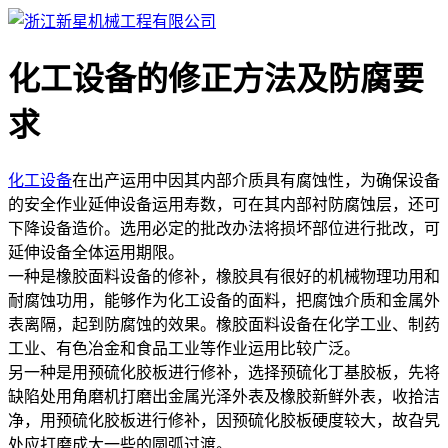
化工设备的修正方法及防腐要
求
化工设备
在出产运用中因其内部介质具有腐蚀性，为确保设备
的安全作业延伸设备运用寿数，可在其内部衬防腐蚀层，还可
下降设备造价。选用必定的批改办法将损坏部位进行批改，可
延伸设备全体运用期限。
一种是橡胶面料设备的修补，橡胶具有很好的机械物理功用和
耐腐蚀功用，能够作为化工设备的面料，把腐蚀介质和金属外
表离隔，起到防腐蚀的效果。橡胶面料设备在化学工业、制药
工业、有色冶金和食品工业等作业运用比较广泛。
另一种是用预硫化胶板进行修补，选择预硫化丁基胶板，先将
缺陷处用角磨机打磨出金属光泽外表及橡胶新鲜外表，收拾洁
净，用预硫化胶板进行修补，因预硫化胶板硬度较大，故旮旯
处应打磨成大一些的圆弧过渡。