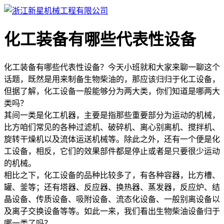
化工装备有哪些代表性设备
化工装备有哪些代表性设备？今天小班就和大家来聊一聊这个
话题，既然是用来制备生物柴油的，那应该归归于化工设备，
但据了解，化工设备一般能够分为两大类，你们知道是哪两大
类吗？
其间一类是化工机器，主要是指那些重要部分为运动的机械，
比方咱们常见的各种过滤机、破碎机、离心别离机、搅拌机、
旋转干燥机以及流体运送机械等。除此之外，还有一个便是化
工设备，相反，它们的效果部件都是停止或者是只要很少运动
的机械。
相比之下，化工设备的品种比较多了，有各种容器，比方槽、
罐、釜等；还有塔器、反应器、换热器、蒸发器，反应炉、结
晶设备、传质设备、吸附设备、流态化设备、一般别离设备以
及离子交换设备等等。如此一来，我们看出生物柴油设备归于
哪一类了吗？