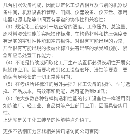
几台机器设备构成，因而规定化工设备相互及与别的机器设
备中间，机器设备和管路、闸阀、仪器设备、仪表盘、家用
电器电源电路等中间要有靠谱的协作性和兼容性；
（3）规定化工设备对一切正常的溫度、工作压力、总流量、
原材料浸蚀性能等实际操作标准，在构造材料和抗压强度要
有足够的密封性性能和冲击韧性。对很有可能出現的异常，
乃至很有可能出現的极端化标准要有足够的承受和预防、紧
急和应急处置工作能力；
（4）不论是持续或间歇化工厂生产装置都必须长期性开展实
际操作应用。因而要考虑到化工设备磨坏、浸蚀等要素，要
确保有足够长的一切正常使用期；
（5）在考虑所述标准的另外要提升化工设备的材料、型号选
择、产品成本，高效率和耗能，尽可能做到zui低；
（6）绝大多数各种各样构造和性能的化工设备也一样适用例
如炼油厂、轻工业、食品类等产业部门应用，因而具备实用
性。
上述就是关于化工装备的性能特点介绍了。
更多不锈钢压力容器相关资讯请访问公司官网：