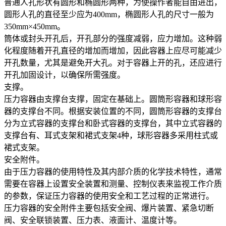
普通人孔形状有圆形和椭圆形两种，为使操作者能自由进出，
圆形人孔的直径至少应为400mm，椭圆形人孔的尺寸一般为
350mm×450mm。
筒体或封头开孔后，开孔部分的强度减弱，应力增加。这种弱
化程度随着开孔直径的增加而增加，因此容器上应尽可能减少
开孔数量，尤其是避免开大孔。对于容器上开的孔，还应进行
开孔加固设计，以确保所需强度。
支撑。
压力容器由支撑台支撑，固定在基础上。圆筒形容器和球形容
器的支撑台不同。根据安装位置的不同，圆筒形容器的支撑台
分为立式容器的支撑台和卧式容器的支撑台，其中立式容器的
支撑台有、耳式支架和裙式支架4种，球形容器多采用柱式或
裙式支架。
安全附件。
由于压力容器的使用特性及其内部介质的化学技术特性，通常
需要在容器上设置安全装置和测量、控制仪表来监视工作介质
的参数，保证压力容器的使用安全和工艺过程的正常进行。
压力容器的安全附件主要包括安全阀、爆片装置、紧急切断
阀、安全联锁装置、压力表、液面计、温度计等。