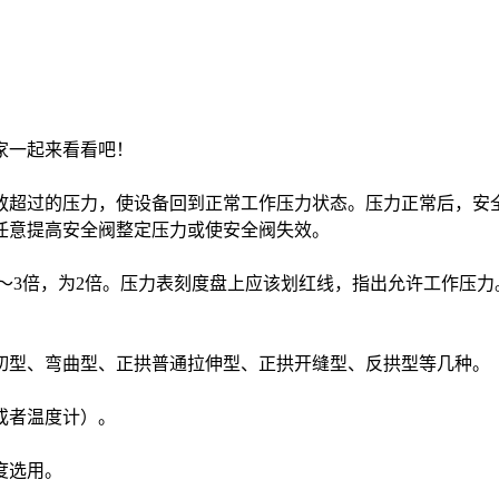
？
家一起来看看吧！
放超过的压力，使设备回到正常工作压力状态。压力正常后，安
任意提高安全阀整定压力或使安全阀失效。
5～3倍，为2倍。压力表刻度盘上应该划红线，指出允许工作压
切型、弯曲型、正拱普通拉伸型、正拱开缝型、反拱型等几种。
或者温度计）。
度选用。