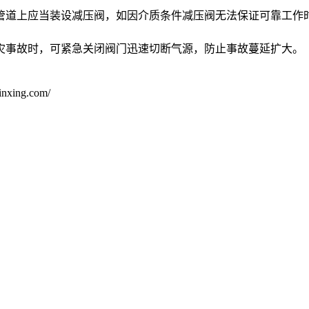
管道上应当装设减压阀，如因介质条件减压阀无法保证可靠工作
灾事故时，可紧急关闭阀门迅速切断气源，防止事故蔓延扩大。
ng.com/