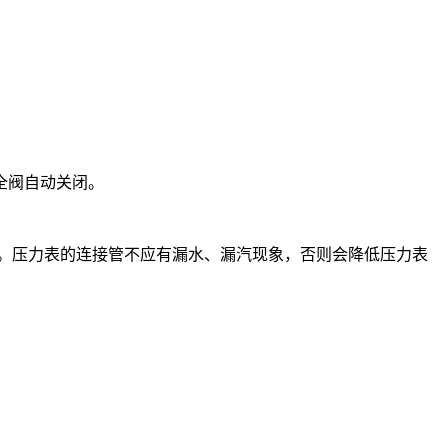
全阀自动关闭。
力。压力表的连接管不应有漏水、漏汽现象，否则会降低压力表