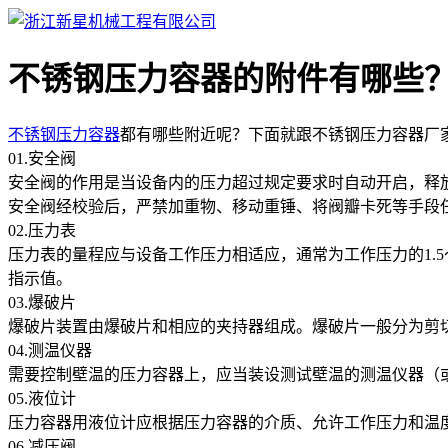
不锈钢压力容器的附件有哪些
不锈钢压力容器
都有哪些附近呢？下面就跟不锈钢压力容器厂
01.安全阀
安全阀的作用是当设备内的压力超过规定要求时自动开启，释
安全阀经校验后，严禁加重物、移动重锤、将阀瓣卡死等手段
02.压力表
压力表的量程应与设备工作压力相适应，通常为工作压力的1.
指示值。
03.爆破片
爆破片装置由爆破片和相应的夹持器组成。爆破片一般分为剪
04.测温仪器
需要控制壁温的压力容器上，应当装设测试壁温的测温仪器（
05.液位计
压力容器用液位计应根据压力容器的介质、允许工作压力和温
06.减压阀