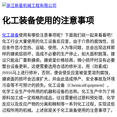
化工装备使用的注意事项
化工装备
使用有哪些注意事项呢？下面我们就一起来看看吧！
化工行业大量使用的化工设备反应釜，由于介质的腐蚀性、反
应条件忽冷忽热、运输、使用、人为等问题，总会出现这样那
样的搪瓷层损坏，造成不必要的生产停止，如大面积脱落，建
议只能返厂重新搪瓷。搪瓷釜价格较高，微小损坏时没有必要
整台设备更新，这便需要选用合适的修补法，用（劲素成）
JS916马上进行修补，否则，便会使反应釜被釜里溶剂腐蚀，
搪瓷面的损坏会迅速扩大，并由此造成停产、安全事故及环境
污染等不可预计的损失。化工设备（ChemicalEquipment），
化学工业生产中所用的机器和设备的总称。化工生产中为了将
原料加工成一定规格的成品，往往需要经过原料预处理、化学
反应以及反应产物的分离和精制等一系列化工过程，实现这些
过程所用的机械。上述就是关于化工装备使用的注意事项了。