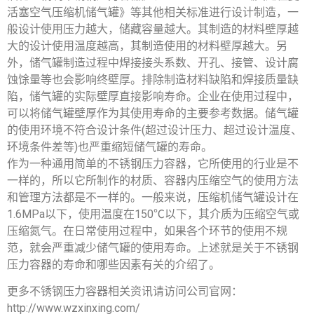
活塞空气压缩机储气罐》等其他相关标准进行设计制造，一
般设计使用压力越大，储藏容量越大。其制造的材料壁厚越
大的设计使用温度越高，其制造使用的材料壁厚越大。另
外，储气罐制造过程中焊接接头系数、开孔、接管、设计腐
蚀馀量等也会影响终壁厚。排除制造材料缺陷和焊接质量缺
陷，储气罐的实际壁厚直接影响寿命。企业在使用过程中，
可以将储气罐壁厚作为其使用寿命的主要参考数据。储气罐
的使用环境不符合设计条件(超过设计压力、超过设计温度、
环境条件差等)也严重缩短储气罐的寿命。
作为一种通用简单的不锈钢压力容器，它所使用的行业是不
一样的，所以它所制作的材质、容器内压缩空气的使用方法
和管理方法都是不一样的。一般来说，压缩机储气罐设计在
1.6MPa以下，使用温度在150℃以下，其介质为压缩空气或
压缩氮气。在日常使用过程中，如果各个环节的使用不规
范，就会严重减少储气罐的使用寿命。上述就是关于不锈钢
压力容器的寿命和哪些因素有关的介绍了。
更多不锈钢压力容器相关资讯请访问公司官网：
http://www.wzxinxing.com/