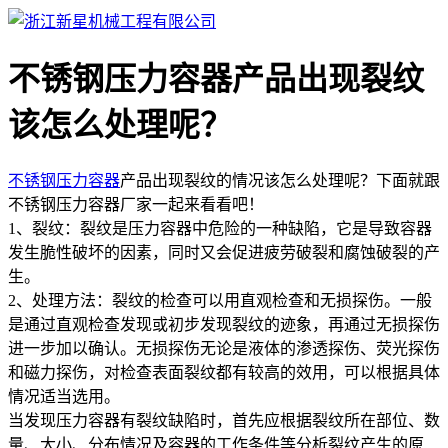
不锈钢压力容器产品出现裂纹
该怎么处理呢？
不锈钢压力容器
产品出现裂纹的情况该怎么处理呢？下面就跟
不锈钢压力容器厂家一起来看看吧！
1、裂纹：裂纹是压力容器中危险的一种缺陷，它是导致容器
发生脆性破坏的因素，同时又会促进疲劳破裂和腐蚀破裂的产
生。
2、处理方法：裂纹的检查可以用直观检查和无损探伤。一般
是通过直观检查发现或初步发现裂纹的迹象，再通过无损探伤
进一步加以确认。无损探伤无论是液体的渗透探伤、荧光探伤
和磁力探伤，对检查表面裂纹都有较高的效用，可以根据具体
情况适当选用。
当发现压力容器有裂纹缺陷时，首先应根据裂纹所在部位、数
量、大小、分布情况及容器的工作条件等分析裂纹产生的原