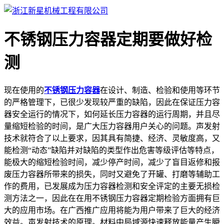
不锈钢压力容器定期要做好检
测
现在使用的
不锈钢压力容器
在设计、制造、检验和使用等环节
的严格管理下，已很少发现较严重的缺陷，因此在保证压力容
器安全运行的情况下，如何延长压力容器的运行周期，并且尽
量缩短检验的时间，是广大压力容器用户关心的问题。声发射
技术就符合了以上要求，因其具有简捷、经济、灵敏度高，又
能检测“动态”缺陷并对缺陷的类型作出危害等级评估等特点，
能极大的缩短检验时间，减少停产时间，减少了盲目返修和报
废压力容器所带来的损失，同时又避免了开罐、打磨等辅助工
作的费用，已发展成为压力容器检测和安全评定的主要无损检
测方法之一，因此在在用不锈钢压力容器定期检验方面拥有巨
大的应用市场。在广西推广应用将能为用户带来了巨大的经济
效益。声发射技术的原理。材料中局域源快速释放能量产生瞬