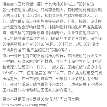
活塞空气压缩机储气罐》等其他相关标准进行设计制造，一
般设计使用压力越大，储藏容量越大。其制造的材料壁厚越
大的设计使用温度越高，其制造使用的材料壁厚越大。另
外，储气罐制造过程中焊接接头系数、开孔、接管、设计腐
蚀馀量等也会影响终壁厚。排除制造材料缺陷和焊接质量缺
陷，储气罐的实际壁厚直接影响寿命。企业在使用过程中，
可以将储气罐壁厚作为其使用寿命的主要参考数据。储气罐
的使用环境不符合设计条件(超过设计压力、超过设计温度、
环境条件差等)也严重缩短储气罐的寿命。
作为一种通用简单的不锈钢压力容器，它所使用的行业是不
一样的，所以它所制作的材质、容器内压缩空气的使用方法
和管理方法都是不一样的。一般来说，压缩机储气罐设计在
1.6MPa以下，使用温度在150℃以下，其介质为压缩空气或
压缩氮气。在日常使用过程中，如果各个环节的使用不规
范，就会严重减少储气罐的使用寿命。上述就是关于不锈钢
压力容器的寿命和哪些因素有关的介绍了。
更多不锈钢压力容器相关资讯请访问公司官网：
http://www.wzxinxing.com/