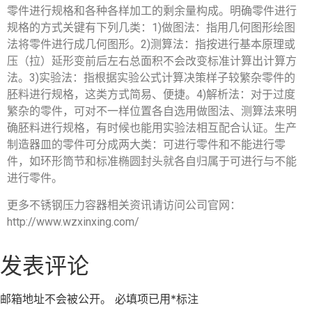
零件进行规格和各种各样加工的剩余量构成。明确零件进行
规格的方式关键有下列几类：1)做图法：指用几何图形绘图
法将零件进行成几何图形。2)测算法：指按进行基本原理或
压（拉）延形变前后左右总面积不会改变标准计算出计算方
法。3)实验法：指根据实验公式计算决策样子较繁杂零件的
胚料进行规格，这类方式简易、便捷。4)解析法：对于过度
繁杂的零件，可对不一样位置各自选用做图法、测算法来明
确胚料进行规格，有时候也能用实验法相互配合认证。生产
制造器皿的零件可分成两大类：可进行零件和不能进行零
件，如环形筒节和标准椭圆封头就各自归属于可进行与不能
进行零件。
更多不锈钢压力容器相关资讯请访问公司官网：
http://www.wzxinxing.com/
发表评论
邮箱地址不会被公开。
必填项已用
*
标注