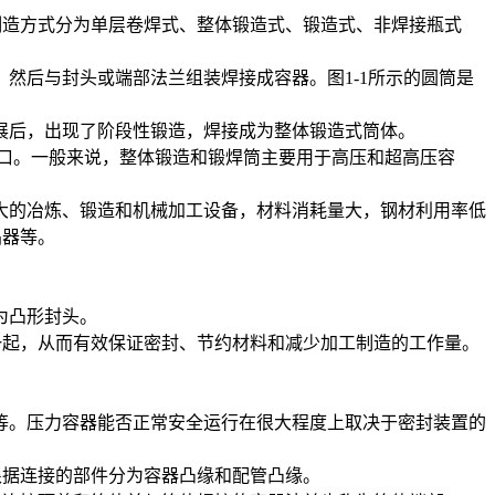
制造方式分为单层卷焊式、整体锻造式、锻造式、非焊接瓶式
然后与封头或端部法兰组装焊接成容器。图1-1所示的圆筒是
展后，出现了阶段性锻造，焊接成为整体锻造式筒体。
口。一般来说，整体锻造和锻焊筒主要用于高压和超高压容
大的冶炼、锻造和机械加工设备，材料消耗量大，钢材利用率低
晶器等。
为凸形封头。
一起，从而有效保证密封、节约材料和减少加工制造的工作量。
等。压力容器能否正常安全运行在很大程度上取决于密封装置的
根据连接的部件分为容器凸缘和配管凸缘。