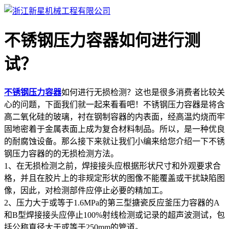
不锈钢压力容器如何进行测
试？
不锈钢压力容器
如何进行无损检测？这也是很多消费者比较关
心的问题，下面我们就一起来看看吧！不锈钢压力容器是将含
高二氧化硅的玻璃，衬在钢制容器的内表面，经高温灼烧而牢
固地密着于金属表面上成为复合材料制品。所以，是一种优良
的耐腐蚀设备。那么接下来就让我们小编来给您介绍一下不锈
钢压力容器的的无损检测方法。
1、在无损检测之前，焊接接头应根据形状尺寸和外观要求合
格，并且在胶片上的非规定形状的图像不能覆盖或干扰缺陷图
像，因此，对检测部件应停止必要的精加工。
2、压力大于或等于1.6MPa的第三型搪瓷反应釜压力容器的A
和B型焊接接头应停止100%射线检测或记录的超声波测试，包
括公称直径大于或等于250mm的管道。