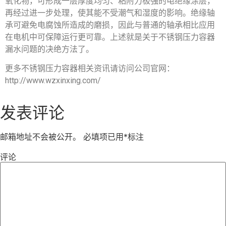
氧化物，可形成一层厚度均匀、粘附力极强的电绝缘涂层，
再经过进一步处理，使其能不受潮气和湿度的影响。绝缘轴
承可避免电腐蚀所造成的磨损，因此与普通的轴承相比应用
在电机中可保障运行更可靠。上述就是关于不锈钢压力容器
漏水问题的决绝方法了。
更多不锈钢压力容器相关资讯请访问公司官网：
http://www.wzxinxing.com/
发表评论
邮箱地址不会被公开。
必填项已用
*
标注
评论