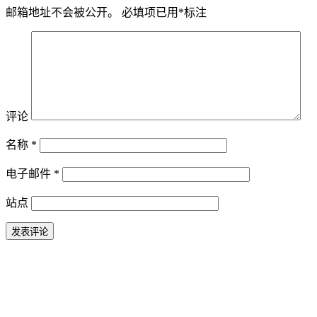
邮箱地址不会被公开。
必填项已用
*
标注
评论
名称
*
电子邮件
*
站点