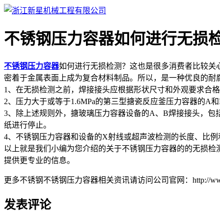
不锈钢压力容器如何进行无损
不锈钢压力容器
如何进行无损检测？这也是很多消费者比较关
密着于金属表面上成为复合材料制品。所以，是一种优良的耐
1、在无损检测之前，焊接接头应根据形状尺寸和外观要求合
2、压力大于或等于1.6MPa的第三型搪瓷反应釜压力容器的A
3、除上述规则外，搪玻璃压力容器设备的A、B焊接接头，包括
纸进行停止。
4、不锈钢压力容器和设备的X射线或超声波检测的长度、比例和必
以上就是我们小编为您介绍的关于不锈钢压力容器的的无损检
提供更专业的信息。
更多不锈钢不锈钢压力容器相关资讯请访问公司官网：http://www.wzx
发表评论