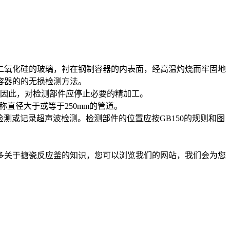
二氧化硅的玻璃，衬在钢制容器的内表面，经高温灼烧而牢固地
容器的的无损检测方法。
，因此，对检测部件应停止必要的精加工。
称直径大于或等于250mm的管道。
检测或记录超声波检测。检测部件的位置应按GB150的规则和图
多关于搪瓷反应釜的知识，您可以浏览我们的网站，我们会为您