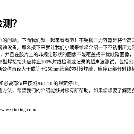
检测？
心的问题，下面我们就一起来看看吧！不锈钢压力容器是将含高
腐蚀设备。那么接下来就让我们小编来给您介绍一下不锈钢压力
格，并且在胶片上的非规定形状的图像不能覆盖或干扰缺陷图像
和B型焊接接头应停止100%射线检测或记录的超声波测试，包括公
公称直径大于或等于250mm管道的对接焊缝，应停止部分射线
要部位应按照JB/T435的规定停止。
测方法，希望我们的介绍能够对您有所帮助，如果您想要了解更
inxing.com/